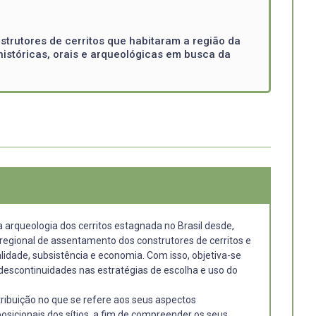
trutores de cerritos que habitaram a região da
históricas, orais e arqueológicas em busca da
 arqueologia dos cerritos estagnada no Brasil desde,
regional de assentamento dos construtores de cerritos e
lidade, subsistência e economia. Com isso, objetiva-se
escontinuidades nas estratégias de escolha e uso do
stribuição no que se refere aos seus aspectos
osicionais dos sítios, a fim de compreender os seus