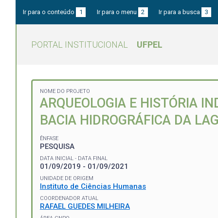
Ir para o conteúdo
1
Ir para o menu
2
Ir para a busca
3
PORTAL INSTITUCIONAL
UFPEL
NOME DO PROJETO
ARQUEOLOGIA E HISTÓRIA I
BACIA HIDROGRÁFICA DA LA
ÊNFASE
PESQUISA
DATA INICIAL - DATA FINAL
01/09/2019 - 01/09/2021
UNIDADE DE ORIGEM
Instituto de Ciências Humanas
COORDENADOR ATUAL
RAFAEL GUEDES MILHEIRA