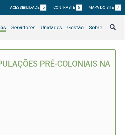
ACESSIBILIDADE
5
CONTRASTE
6
MAPA DO SITE
7
tos
Servidores
Unidades
Gestão
Sobre
PULAÇÕES PRÉ-COLONIAIS NA