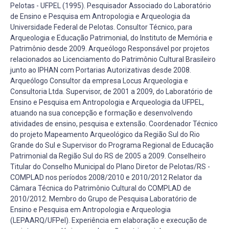
Pelotas - UFPEL (1995). Pesquisador Associado do Laboratório
de Ensino e Pesquisa em Antropologia e Arqueologia da
Universidade Federal de Pelotas. Consultor Técnico, para
Arqueologia e Educação Patrimonial, do Instituto de Memória e
Patrimônio desde 2009. Arqueólogo Responsável por projetos
relacionados ao Licenciamento do Patrimônio Cultural Brasileiro
junto ao IPHAN com Portarias Autorizativas desde 2008.
Arqueólogo Consultor da empresa Locus Arqueologia e
Consultoria Ltda. Supervisor, de 2001 a 2009, do Laboratório de
Ensino e Pesquisa em Antropologia e Arqueologia da UFPEL,
atuando na sua concepção e formação e desenvolvendo
atividades de ensino, pesquisa e extensão. Coordenador Técnico
do projeto Mapeamento Arqueológico da Região Sul do Rio
Grande do Sul e Supervisor do Programa Regional de Educação
Patrimonial da Região Sul do RS de 2005 a 2009. Conselheiro
Titular do Conselho Municipal do Plano Diretor de Pelotas/RS -
COMPLAD nos períodos 2008/2010 e 2010/2012 Relator da
Câmara Técnica do Patrimônio Cultural do COMPLAD de
2010/2012. Membro do Grupo de Pesquisa Laboratório de
Ensino e Pesquisa em Antropologia e Arqueologia
(LEPAARQ/UFPel). Experiência em elaboração e execução de