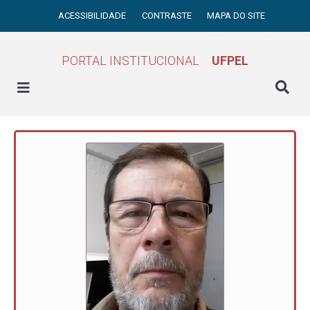
ACESSIBILIDADE
CONTRASTE
MAPA DO SITE
PORTAL INSTITUCIONAL
UFPEL