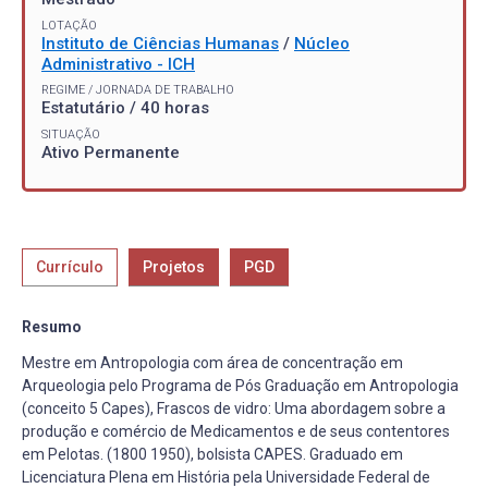
LOTAÇÃO
Instituto de Ciências Humanas
/
Núcleo
Administrativo - ICH
REGIME / JORNADA DE TRABALHO
Estatutário / 40 horas
SITUAÇÃO
Ativo Permanente
Currículo
Projetos
PGD
Resumo
Mestre em Antropologia com área de concentração em
Arqueologia pelo Programa de Pós Graduação em Antropologia
(conceito 5 Capes), Frascos de vidro: Uma abordagem sobre a
produção e comércio de Medicamentos e de seus contentores
em Pelotas. (1800 1950), bolsista CAPES. Graduado em
Licenciatura Plena em História pela Universidade Federal de