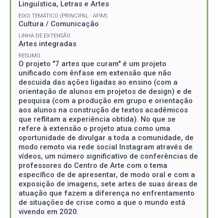
Linguística, Letras e Artes
EIXO TEMÁTICO (PRINCIPAL - AFIM)
Cultura / Comunicação
LINHA DE EXTENSÃO
Artes integradas
RESUMO
O projeto "7 artes que curam" é um projeto
unificado com ênfase em extensão que não
descuida das ações ligadas ao ensino (com a
orientação de alunos em projetos de design) e de
pesquisa (com a produção em grupo e orientação
aos alunos na construção de textos acadêmicos
que reflitam a experiência obtida). No que se
refere à extensão o projeto atua como uma
oportunidade de divulgar a toda a comunidade, de
modo remoto via rede social Instagram através de
vídeos, um número significativo de conferências de
professores do Centro de Arte com o tema
específico de de apresentar, de modo oral e com a
exposição de imagens, sete artes de suas áreas de
atuação que fazem a diferença no enfrentamento
de situações de crise como a que o mundo está
vivendo em 2020.