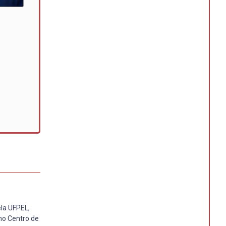
la UFPEL,
no Centro de