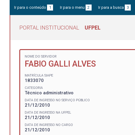
Ir para o conteúdo
1
Ir para o menu
2
Ir para a busca
3
PORTAL INSTITUCIONAL
UFPEL
NOME DO SERVIDOR
FABIO GALLI ALVES
MATRÍCULA SIAPE
1833070
CATEGORIA
Técnico administrativo
DATA DE INGRESSO NO SERVIÇO PÚBLICO
21/12/2010
DATA DE INGRESSO NA UFPEL
21/12/2010
DATA DE INGRESSO NO CARGO
21/12/2010