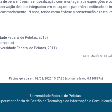
da de bens móveis na musealização com montagem de exposições e cu
onservação de bens integrados em estuque no patrimônio edificado de i
 à aproximadamente 19 anos, tendo como ênfase a conservação e restaur
dade Federal de Pelotas, 2015)
completo)
ersidade Federal de Pelotas, 2011)
INFORMAÇÕES EXTRAÍ
Página gerada em 08/08/2026 15:57:30 (consulta levou 0.130837s)
Universidade Federal de Pelotas
uperintendência de Gestão de Tecnologia da Informação e Comunicaç