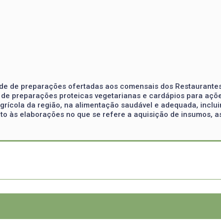
ade de preparações ofertadas aos comensais dos Restaurantes 
o de preparações proteicas vegetarianas e cardápios para açõ
agrícola da região, na alimentação saudável e adequada, incl
to às elaborações no que se refere a aquisição de insumos, as