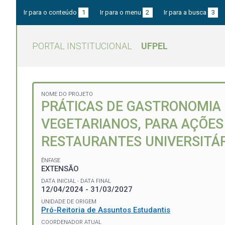
Ir para o conteúdo
1
Ir para o menu
2
Ir para a busca
3
PORTAL INSTITUCIONAL
UFPEL
NOME DO PROJETO
PRÁTICAS DE GASTRONOMIA 
VEGETARIANOS, PARA AÇÕES
RESTAURANTES UNIVERSITÁRI
ÊNFASE
EXTENSÃO
DATA INICIAL - DATA FINAL
12/04/2024 - 31/03/2027
UNIDADE DE ORIGEM
Pró-Reitoria de Assuntos Estudantis
COORDENADOR ATUAL