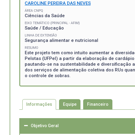
CAROLINE PEREIRA DAS NEVES
ÁREA CNPQ
Ciências da Saúde
EIXO TEMÁTICO (PRINCIPAL - AFIM)
Saúde / Educação
LINHA DE EXTENSÃO
Segurança alimentar e nutricional
RESUMO
Este projeto tem como intuito aumentar a diversid
Pelotas (UFPel) a partir da elaboração de cardápi
pautando-se na sustentabilidade e diversificação 
dos serviços de alimentação coletiva dos RUs quan
o controle de sobras.
Informações
Equipe
Financeiro
Objetivo Geral