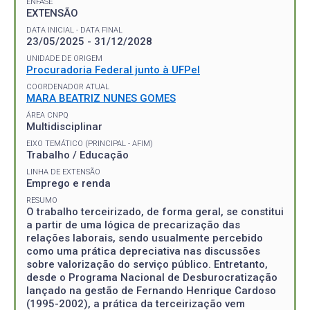
ÊNFASE
EXTENSÃO
DATA INICIAL - DATA FINAL
23/05/2025 - 31/12/2028
UNIDADE DE ORIGEM
Procuradoria Federal junto à UFPel
COORDENADOR ATUAL
MARA BEATRIZ NUNES GOMES
ÁREA CNPQ
Multidisciplinar
EIXO TEMÁTICO (PRINCIPAL - AFIM)
Trabalho / Educação
LINHA DE EXTENSÃO
Emprego e renda
RESUMO
O trabalho terceirizado, de forma geral, se constitui
a partir de uma lógica de precarização das
relações laborais, sendo usualmente percebido
como uma prática depreciativa nas discussões
sobre valorização do serviço público. Entretanto,
desde o Programa Nacional de Desburocratização
lançado na gestão de Fernando Henrique Cardoso
(1995-2002), a prática da terceirização vem