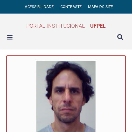
ACESSIBILIDADE
CONTRASTE
MAPA DO SITE
PORTAL INSTITUCIONAL
UFPEL