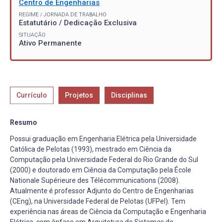
Centro de Engenharias
REGIME / JORNADA DE TRABALHO
Estatutário / Dedicação Exclusiva
SITUAÇÃO
Ativo Permanente
Currículo
Projetos
Disciplinas
Resumo
Possui graduação em Engenharia Elétrica pela Universidade
Católica de Pelotas (1993), mestrado em Ciência da
Computação pela Universidade Federal do Rio Grande do Sul
(2000) e doutorado em Ciência da Computação pela École
Nationale Supérieure des Télécommunications (2008).
Atualmente é professor Adjunto do Centro de Engenharias
(CEng), na Universidade Federal de Pelotas (UFPel). Tem
experiência nas áreas de Ciência da Computação e Engenharia
Elétrica, com ênfase em Arquitetura de Sistemas de