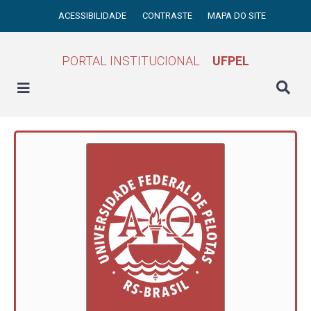
ACESSIBILIDADE
CONTRASTE
MAPA DO SITE
PORTAL INSTITUCIONAL
UFPEL