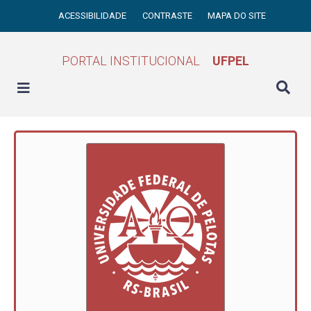
ACESSIBILIDADE
CONTRASTE
MAPA DO SITE
PORTAL INSTITUCIONAL
UFPEL