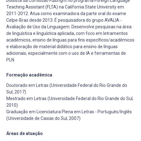
bolsista da Comissão Fulbright no programa Foreign Language
Teaching Assistant (FLTA) na California State University em
2011-2012. Atua como examinadora da parte oral do exame
Celpe-Bras desde 2013. É pesquisadora do grupo AVALIA -
Avaliação de Uso da Linguagem. Desenvolve pesquisas na área
de linguística e linguística aplicada, com foco em letramentos
acadêmicos, ensino de línguas para fins específicos/acadêmicos
e elaboração de material didático para ensino de línguas
adicionais, especialmente com o uso de IA e ferramentas de
PLN.
Formação acadêmica
Doutorado em Letras (Universidade Federal do Rio Grande do
Sul, 2017)
Mestrado em Letras (Universidade Federal do Rio Grande do Sul,
2010)
Graduação em Licenciatura Plena em Letras - Português/Inglês
(Universidade de Caxias do Sul, 2007)
Áreas de atuação