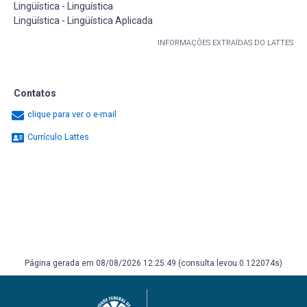
Lingüística - Linguística
Lingüística - Lingüística Aplicada
INFORMAÇÕES EXTRAÍDAS DO LATTES
Contatos
clique para ver o e-mail
Currículo Lattes
Página gerada em 08/08/2026 12:25:49 (consulta levou 0.122074s)