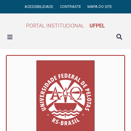
ACESSIBILIDADE
CONTRASTE
MAPA DO SITE
PORTAL INSTITUCIONAL
UFPEL