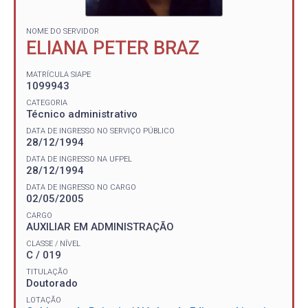
NOME DO SERVIDOR
ELIANA PETER BRAZ
MATRÍCULA SIAPE
1099943
CATEGORIA
Técnico administrativo
DATA DE INGRESSO NO SERVIÇO PÚBLICO
28/12/1994
DATA DE INGRESSO NA UFPEL
28/12/1994
DATA DE INGRESSO NO CARGO
02/05/2005
CARGO
AUXILIAR EM ADMINISTRAÇÃO
CLASSE / NÍVEL
C / 019
TITULAÇÃO
Doutorado
LOTAÇÃO