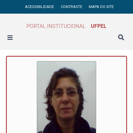
ACESSIBILIDADE
CONTRASTE
MAPA DO SITE
PORTAL INSTITUCIONAL
UFPEL