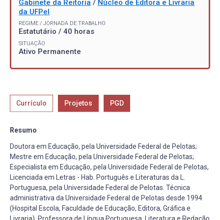
Gabinete da Reitoria
/
Núcleo de Editora e Livraria
da UFPel
REGIME / JORNADA DE TRABALHO
Estatutário / 40 horas
SITUAÇÃO
Ativo Permanente
Currículo
Projetos
PGD
Resumo
Doutora em Educação, pela Universidade Federal de Pelotas;
Mestre em Educação, pela Universidade Federal de Pelotas;
Especialista em Educação, pela Universidade Federal de Pelotas,
Licenciada em Letras - Hab. Português e Literaturas da L.
Portuguesa, pela Universidade Federal de Pelotas. Técnica
administrativa da Universidade Federal de Pelotas desde 1994
(Hospital Escola, Faculdade de Educação, Editora, Gráfica e
Livraria). Professora de Língua Portuguesa, Literatura e Redação