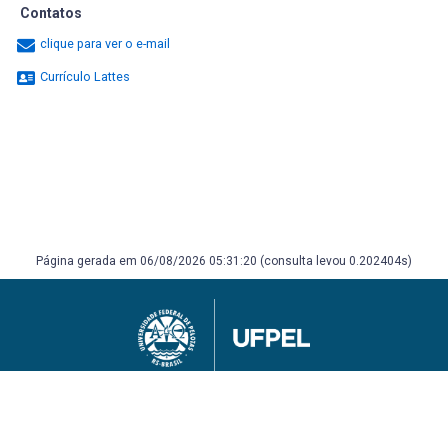
Contatos
clique para ver o e-mail
Currículo Lattes
Página gerada em 06/08/2026 05:31:20 (consulta levou 0.202404s)
Universidade Federal de Pelotas
Superintendência de Gestão de Tecnologia da Informação e Comunicação