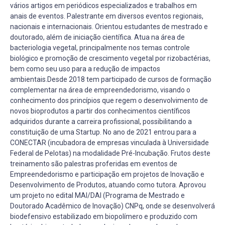
vários artigos em periódicos especializados e trabalhos em
anais de eventos. Palestrante em diversos eventos regionais,
nacionais e internacionais. Orientou estudantes de mestrado e
doutorado, além de iniciação científica. Atua na área de
bacteriologia vegetal, principalmente nos temas controle
biológico e promoção de crescimento vegetal por rizobactérias,
bem como seu uso para a redução de impactos
ambientais.Desde 2018 tem participado de cursos de formação
complementar na área de empreendedorismo, visando o
conhecimento dos princípios que regem o desenvolvimento de
novos bioprodutos a partir dos conhecimentos científicos
adquiridos durante a carreira profissional, possibilitando a
constituição de uma Startup. No ano de 2021 entrou para a
CONECTAR (incubadora de empresas vinculada à Universidade
Federal de Pelotas) na modalidade Pré-Incubação. Frutos deste
treinamento são palestras proferidas em eventos de
Empreendedorismo e participação em projetos de Inovação e
Desenvolvimento de Produtos, atuando como tutora. Aprovou
um projeto no edital MAI/DAI (Programa de Mestrado e
Doutorado Acadêmico de Inovação) CNPq, onde se desenvolverá
biodefensivo estabilizado em biopolímero e produzido com