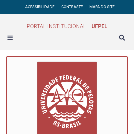
ACESSIBILIDADE
CONTRASTE
MAPA DO SITE
PORTAL INSTITUCIONAL
UFPEL