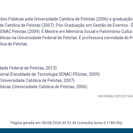
ões Públicas pela Universidade Católica de Pelotas (2006) e graduaçã
ade Católica de Pelotas (2007). Pós-Graduação em Gestão de Eventos - 
 SENAC Pelotas (2009). É Mestre em Memória Social e Patrimônio Cultur
licas na Universidade Federal de Pelotas. É professora convidada do P
ica de Pelotas
dade Federal de Pelotas, 2013)
cional (Faculdade de Tecnologia SENAC PElotas, 2009)
Universidade Católica de Pelotas, 2007)
licas (Universidade Católica de Pelotas, 2006)
INFORMAÇÕES EXTRAÍ
Página gerada em 08/08/2026 03:52:43 (consulta levou 0.118618s)