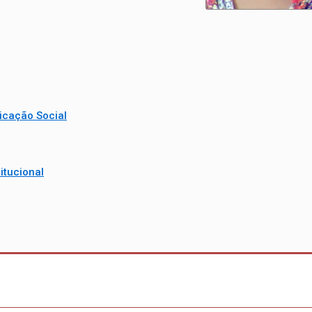
cação Social
itucional