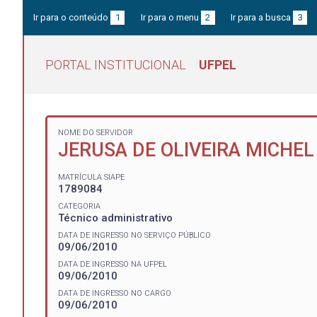
Ir para o conteúdo
1
Ir para o menu
2
Ir para a busca
3
PORTAL INSTITUCIONAL
UFPEL
NOME DO SERVIDOR
JERUSA DE OLIVEIRA MICHEL
MATRÍCULA SIAPE
1789084
CATEGORIA
Técnico administrativo
DATA DE INGRESSO NO SERVIÇO PÚBLICO
09/06/2010
DATA DE INGRESSO NA UFPEL
09/06/2010
DATA DE INGRESSO NO CARGO
09/06/2010