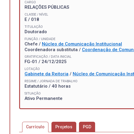
CARGO
RELAÇÕES PÚBLICAS
CLASSE / NÍVEL
E / 018
TITULAÇÃO
Doutorado
FUNÇÃO / UNIDADE
Chefe /
Núcleo de Comunicação Institucional
Coordenadora substituta /
Coordenação de Comuni
GRATIFICAÇÃO / DATA INICIAL
FG-01 / 24/12/2025
LOTAÇÃO
Gabinete da Reitoria
/
Núcleo de Comunicação Inst
REGIME / JORNADA DE TRABALHO
Estatutário / 40 horas
SITUAÇÃO
Ativo Permanente
Currículo
Projetos
PGD