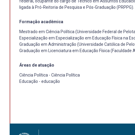
federal, ocupante do cargo de Técnico em Assuntos Educacio
ligada à Pró-Reitoria de Pesquisa e Pós-Graduação (PRPPG).
Formação acadêmica
Mestrado em Ciência Política (Universidade Federal de Pelo
Especialização em Especialização em Educação Física na Esc
Graduação em Administração (Universidade Católica de Pelo
Graduação em Licenciatura em Educação Física (Faculdade 
Áreas de atuação
Ciência Política - Ciência Política
Educação - educação