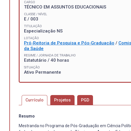
CARGO
TÉCNICO EM ASSUNTOS EDUCACIONAIS
CLASSE / NÍVEL
E / 003
TITULAÇÃO
Especialização NS
LOTAÇÃO
Pró-Reitoria de Pesquisa e Pós-Graduação
/
Comis
da Saúde
REGIME / JORNADA DE TRABALHO
Estatutário / 40 horas
SITUAÇÃO
Ativo Permanente
Currículo
Projetos
PGD
Resumo
Mestranda no Programa de Pós-Graduação em Ciência Política