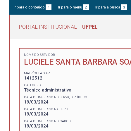
Ir para o conteúdo
1
Ir para o menu
2
Ir para a busca
3
PORTAL INSTITUCIONAL
UFPEL
NOME DO SERVIDOR
LUCIELE SANTA BARBARA SO
MATRÍCULA SIAPE
1412512
CATEGORIA
Técnico administrativo
DATA DE INGRESSO NO SERVIÇO PÚBLICO
19/03/2024
DATA DE INGRESSO NA UFPEL
19/03/2024
DATA DE INGRESSO NO CARGO
19/03/2024