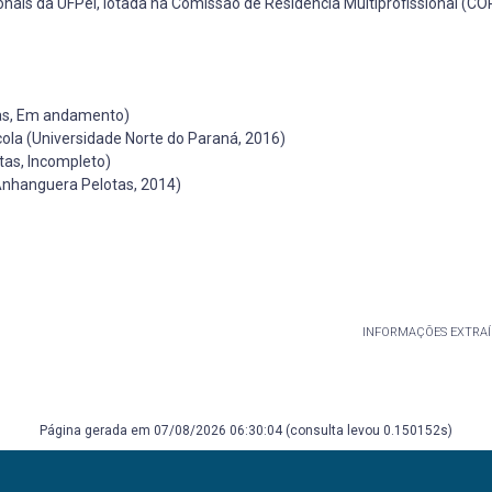
nais da UFPel, lotada na Comissão de Residência Multiprofissional (C
tas, Em andamento)
ola (Universidade Norte do Paraná, 2016)
tas, Incompleto)
Anhanguera Pelotas, 2014)
INFORMAÇÕES EXTRAÍ
Página gerada em 07/08/2026 06:30:04 (consulta levou 0.150152s)