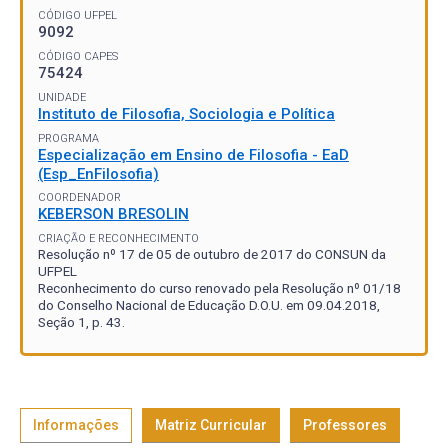
CÓDIGO UFPEL
9092
CÓDIGO CAPES
75424
UNIDADE
Instituto de Filosofia, Sociologia e Política
PROGRAMA
Especialização em Ensino de Filosofia - EaD
(Esp_EnFilosofia)
COORDENADOR
KEBERSON BRESOLIN
CRIAÇÃO E RECONHECIMENTO
Resolução nº 17 de 05 de outubro de 2017 do CONSUN da
UFPEL
Reconhecimento do curso renovado pela Resolução nº 01/18
do Conselho Nacional de Educação D.O.U. em 09.04.2018,
Seção 1, p. 43.
Informações
Matriz Curricular
Professores