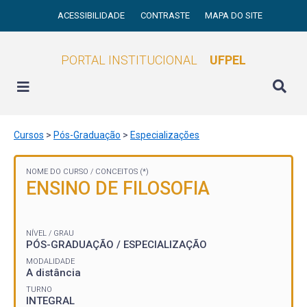
ACESSIBILIDADE
CONTRASTE
MAPA DO SITE
PORTAL INSTITUCIONAL
UFPEL
Cursos
>
Pós-Graduação
>
Especializações
NOME DO CURSO /
CONCEITOS (*)
ENSINO DE FILOSOFIA
NÍVEL / GRAU
PÓS-GRADUAÇÃO / ESPECIALIZAÇÃO
MODALIDADE
A distância
TURNO
INTEGRAL