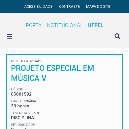
ACESSIBILIDADE
CONTRASTE
MAPA DO SITE
PORTAL INSTITUCIONAL
UFPEL
NOME DA ATIVIDADE
PROJETO ESPECIAL EM
MÚSICA V
CÓDIGO
05001592
CARGA HORÁRIA
30 horas
TIPO DE ATIVIDADE
DISCIPLINA
PERIODICIDADE