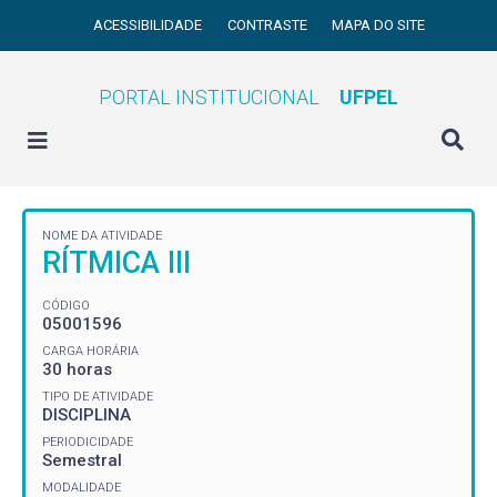
ACESSIBILIDADE
CONTRASTE
MAPA DO SITE
PORTAL INSTITUCIONAL
UFPEL
NOME DA ATIVIDADE
RÍTMICA III
CÓDIGO
05001596
CARGA HORÁRIA
30 horas
TIPO DE ATIVIDADE
DISCIPLINA
PERIODICIDADE
Semestral
MODALIDADE