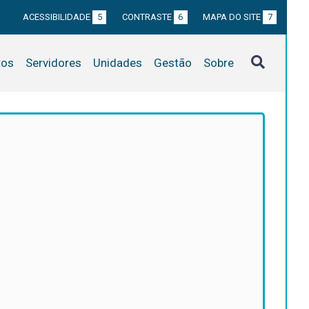
ACESSIBILIDADE
5
CONTRASTE
6
MAPA DO SITE
7
tos
Servidores
Unidades
Gestão
Sobre