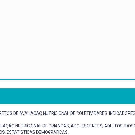
RETOS DE AVALIAÇÃO NUTRICIONAL DE COLETIVIDADES. INDICADORES
AÇÃO NUTRICIONAL DE CRIANÇAS, ADOLESCENTES, ADULTOS, IDOSO
OS. ESTATÍSTICAS DEMOGRÁFICAS.