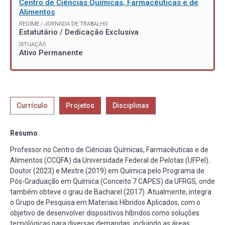
Centro de Ciências Químicas, Farmacêuticas e de
Alimentos
REGIME / JORNADA DE TRABALHO
Estatutário / Dedicação Exclusiva
SITUAÇÃO
Ativo Permanente
Currículo
Projetos
Disciplinas
Resumo
Professor no Centro de Ciências Químicas, Farmacêuticas e de
Alimentos (CCQFA) da Universidade Federal de Pelotas (UFPel).
Doutor (2023) e Mestre (2019) em Química pelo Programa de
Pós-Graduação em Química (Conceito 7 CAPES) da UFRGS, onde
também obteve o grau de Bacharel (2017). Atualmente, integra
o Grupo de Pesquisa em Materiais Híbridos Aplicados, com o
objetivo de desenvolver dispositivos híbridos como soluções
tecnológicas para diversas demandas, incluindo as áreas