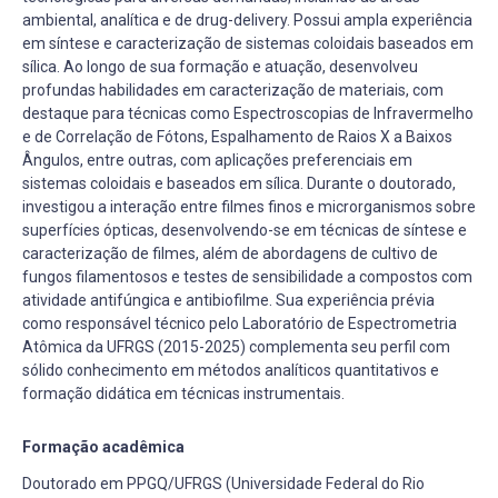
ambiental, analítica e de drug-delivery. Possui ampla experiência
em síntese e caracterização de sistemas coloidais baseados em
sílica. Ao longo de sua formação e atuação, desenvolveu
profundas habilidades em caracterização de materiais, com
destaque para técnicas como Espectroscopias de Infravermelho
e de Correlação de Fótons, Espalhamento de Raios X a Baixos
Ângulos, entre outras, com aplicações preferenciais em
sistemas coloidais e baseados em sílica. Durante o doutorado,
investigou a interação entre filmes finos e microrganismos sobre
superfícies ópticas, desenvolvendo-se em técnicas de síntese e
caracterização de filmes, além de abordagens de cultivo de
fungos filamentosos e testes de sensibilidade a compostos com
atividade antifúngica e antibiofilme. Sua experiência prévia
como responsável técnico pelo Laboratório de Espectrometria
Atômica da UFRGS (2015-2025) complementa seu perfil com
sólido conhecimento em métodos analíticos quantitativos e
formação didática em técnicas instrumentais.
Formação acadêmica
Doutorado em PPGQ/UFRGS (Universidade Federal do Rio