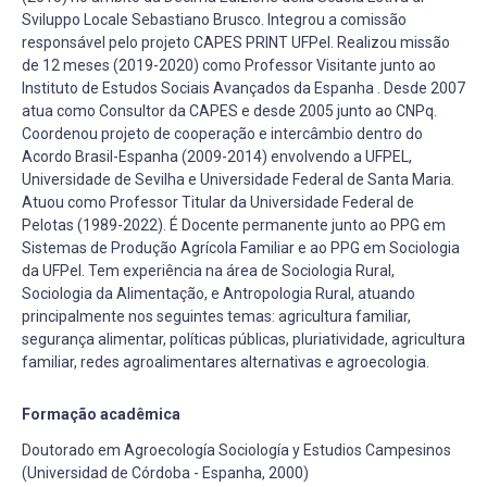
Sviluppo Locale Sebastiano Brusco. Integrou a comissão
responsável pelo projeto CAPES PRINT UFPel. Realizou missão
de 12 meses (2019-2020) como Professor Visitante junto ao
Instituto de Estudos Sociais Avançados da Espanha . Desde 2007
atua como Consultor da CAPES e desde 2005 junto ao CNPq.
Coordenou projeto de cooperação e intercâmbio dentro do
Acordo Brasil-Espanha (2009-2014) envolvendo a UFPEL,
Universidade de Sevilha e Universidade Federal de Santa Maria.
Atuou como Professor Titular da Universidade Federal de
Pelotas (1989-2022). É Docente permanente junto ao PPG em
Sistemas de Produção Agrícola Familiar e ao PPG em Sociologia
da UFPel. Tem experiência na área de Sociologia Rural,
Sociologia da Alimentação, e Antropologia Rural, atuando
principalmente nos seguintes temas: agricultura familiar,
segurança alimentar, políticas públicas, pluriatividade, agricultura
familiar, redes agroalimentares alternativas e agroecologia.
Formação acadêmica
Doutorado em Agroecología Sociología y Estudios Campesinos
(Universidad de Córdoba - Espanha, 2000)