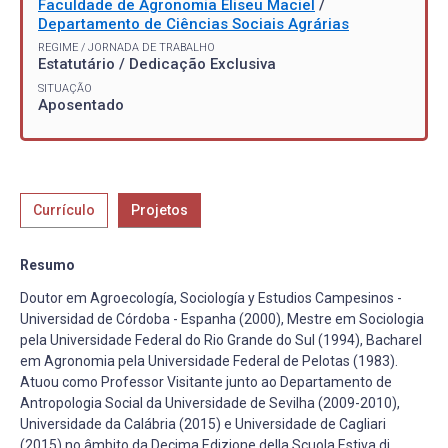
Faculdade de Agronomia Eliseu Maciel
/
Departamento de Ciências Sociais Agrárias
REGIME / JORNADA DE TRABALHO
Estatutário / Dedicação Exclusiva
SITUAÇÃO
Aposentado
Currículo
Projetos
Resumo
Doutor em Agroecología, Sociología y Estudios Campesinos -
Universidad de Córdoba - Espanha (2000), Mestre em Sociologia
pela Universidade Federal do Rio Grande do Sul (1994), Bacharel
em Agronomia pela Universidade Federal de Pelotas (1983).
Atuou como Professor Visitante junto ao Departamento de
Antropologia Social da Universidade de Sevilha (2009-2010),
Universidade da Calábria (2015) e Universidade de Cagliari
(2015) no âmbito da Decima Edizione della Scuola Estiva di