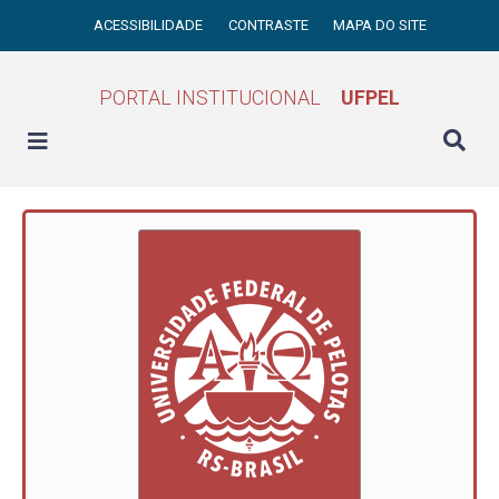
ACESSIBILIDADE
CONTRASTE
MAPA DO SITE
PORTAL INSTITUCIONAL
UFPEL