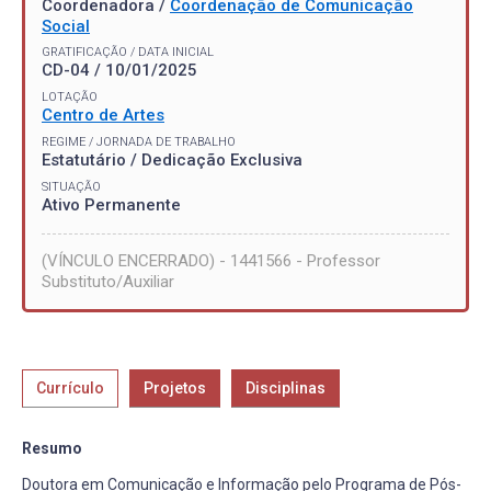
Coordenadora /
Coordenação de Comunicação
Social
GRATIFICAÇÃO / DATA INICIAL
CD-04 / 10/01/2025
LOTAÇÃO
Centro de Artes
REGIME / JORNADA DE TRABALHO
Estatutário / Dedicação Exclusiva
SITUAÇÃO
Ativo Permanente
(VÍNCULO ENCERRADO) - 1441566 - Professor
Substituto/Auxiliar
Currículo
Projetos
Disciplinas
Resumo
Doutora em Comunicação e Informação pelo Programa de Pós-