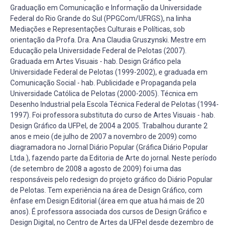
Graduação em Comunicação e Informação da Universidade
Federal do Rio Grande do Sul (PPGCom/UFRGS), na linha
Mediações e Representações Culturais e Políticas, sob
orientação da Profa. Dra. Ana Claudia Gruszynski. Mestre em
Educação pela Universidade Federal de Pelotas (2007).
Graduada em Artes Visuais - hab. Design Gráfico pela
Universidade Federal de Pelotas (1999-2002), e graduada em
Comunicação Social - hab. Publicidade e Propaganda pela
Universidade Católica de Pelotas (2000-2005). Técnica em
Desenho Industrial pela Escola Técnica Federal de Pelotas (1994-
1997). Foi professora substituta do curso de Artes Visuais - hab.
Design Gráfico da UFPel, de 2004 a 2005. Trabalhou durante 2
anos e meio (de julho de 2007 a novembro de 2009) como
diagramadora no Jornal Diário Popular (Gráfica Diário Popular
Ltda.), fazendo parte da Editoria de Arte do jornal. Neste período
(de setembro de 2008 a agosto de 2009) foi uma das
responsáveis pelo redesign do projeto gráfico do Diário Popular
de Pelotas. Tem experiência na área de Design Gráfico, com
ênfase em Design Editorial (área em que atua há mais de 20
anos). É professora associada dos cursos de Design Gráfico e
Design Digital, no Centro de Artes da UFPel desde dezembro de