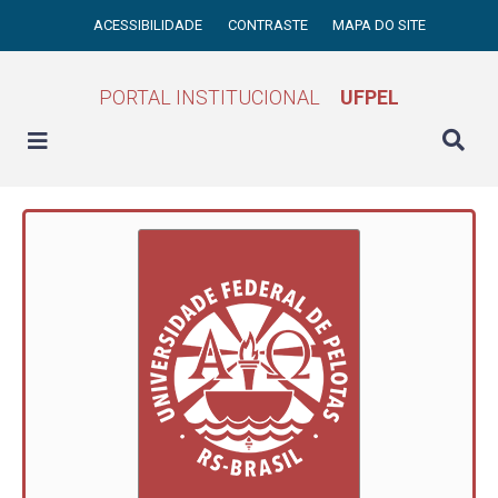
ACESSIBILIDADE
CONTRASTE
MAPA DO SITE
PORTAL INSTITUCIONAL
UFPEL