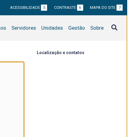
ACESSIBILIDADE
5
CONTRASTE
6
MAPA DO SITE
7
tos
Servidores
Unidades
Gestão
Sobre
Localização e contatos