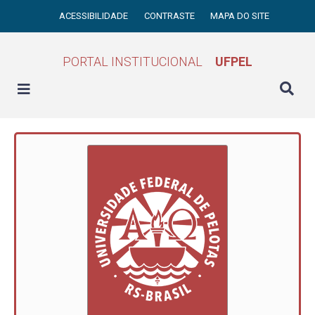
ACESSIBILIDADE
CONTRASTE
MAPA DO SITE
PORTAL INSTITUCIONAL
UFPEL