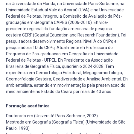
na Universidade da Florida, na Universidade Paris-Sorbonne, na
Universidade Estadual Vale do Acaraú (UVA) e na Universidade
Federal de Pelotas. Integrou a Comissão de Avaliação da Pós-
graduação em Geografia CAPES (2006-2010). Eh vice-
presidente regional da fundação americana de pesquisa
costeira CERF (Coastal Education and Research Foundation). Foi
pesquisadora desenvolvimento Regional Nível A do CNPq e
pesquisadora 1D do CNPq. Atualmente eh Professora do
Programa de Pos-graduacao em Geografia da Universidade
Federal de Pelotas - UFPEL. Eh Presidente da Associação
Brasileira de Geografia Física, quadriênio 2024-2028. Tem
experiência em Gemorfologia Estrutural, Megageomorfologia,
Geomorfologia Costeira, Geodiversidade e Analise Ambiental. Eh
ambientalista, estando em movimentação pela preservacao do
meio ambiente no Estado do Ceara por mais de 40 anos.
Formação acadêmica
Doutorado em (Université Paris-Sorbonne, 2002)
Mestrado em Geografia (Geografia Física) (Universidade de São
Paulo, 1993)