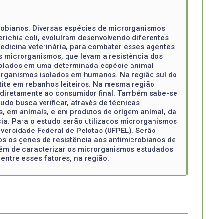
robianos. Diversas espécies de microrganismos
ichia coli, evoluíram desenvolvendo diferentes
edicina veterinária, para combater esses agentes
s microrganismos, que levam a resistência dos
olados em uma determinada espécie animal
organismos isolados em humanos. Na região sul do
ite em rebanhos leiteiros. Na mesma região
s diretamente ao consumidor final. Também sabe-se
do busca verificar, através de técnicas
, em animais, e em produtos de origem animal, da
ncia. Para o estudo serão utilizados microrganismos
versidade Federal de Pelotas (UFPEL). Serão
s os genes de resistência aos antimicrobianos de
 além de caracterizar os microrganismos estudados
entre esses fatores, na região.