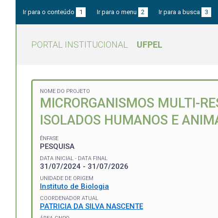
Ir para o conteúdo
1
Ir para o menu
2
Ir para a busca
3
PORTAL INSTITUCIONAL
UFPEL
NOME DO PROJETO
MICRORGANISMOS MULTI-RES
ISOLADOS HUMANOS E ANIM
ÊNFASE
PESQUISA
DATA INICIAL - DATA FINAL
31/07/2024 - 31/07/2026
UNIDADE DE ORIGEM
Instituto de Biologia
COORDENADOR ATUAL
PATRICIA DA SILVA NASCENTE