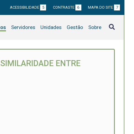
ACESSIBILIDADE
5
CONTRASTE
6
MAPA DO SITE
7
tos
Servidores
Unidades
Gestão
Sobre
SIMILARIDADE ENTRE