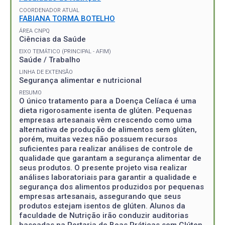
COORDENADOR ATUAL
FABIANA TORMA BOTELHO
ÁREA CNPQ
Ciências da Saúde
EIXO TEMÁTICO (PRINCIPAL - AFIM)
Saúde / Trabalho
LINHA DE EXTENSÃO
Segurança alimentar e nutricional
RESUMO
O único tratamento para a Doença Celíaca é uma
dieta rigorosamente isenta de glúten. Pequenas
empresas artesanais vêm crescendo como uma
alternativa de produção de alimentos sem glúten,
porém, muitas vezes não possuem recursos
suficientes para realizar análises de controle de
qualidade que garantam a segurança alimentar de
seus produtos. O presente projeto visa realizar
análises laboratoriais para garantir a qualidade e
segurança dos alimentos produzidos por pequenas
empresas artesanais, assegurando que seus
produtos estejam isentos de glúten. Alunos da
faculdade de Nutrição irão conduzir auditorias
baseadas na Portaria de Boas Práticas sem Glúten