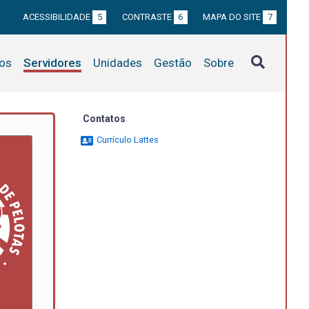
ACESSIBILIDADE
5
CONTRASTE
6
MAPA DO SITE
7
tos
Servidores
Unidades
Gestão
Sobre
Contatos
Currículo Lattes