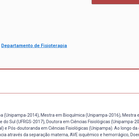
/
Departamento de Fisioterapia
mpa (Unipampa-2014), Mestra em Bioquímica (Unipampa-2016), Mestra 
ande do Sul (UFRGS-2017), Doutora em Ciências Fisiológicas (Unipampa-20
l) e Pós-doutoranda em Ciências Fisiológicas (Unipampa). Ao longo da 
ância através da separação materna, AVE isquêmico e hemorrágico, Doe