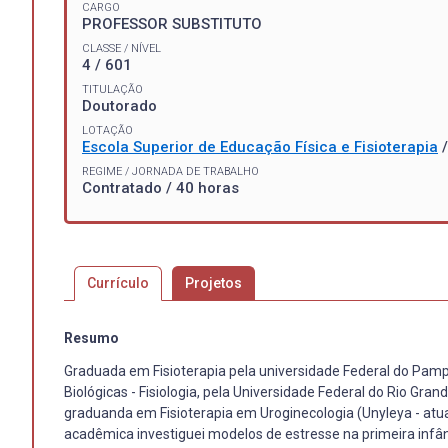
CARGO
PROFESSOR SUBSTITUTO
CLASSE / NÍVEL
4 / 601
TITULAÇÃO
Doutorado
LOTAÇÃO
Escola Superior de Educação Física e Fisioterapia
REGIME / JORNADA DE TRABALHO
Contratado / 40 horas
Currículo
Projetos
Resumo
Graduada em Fisioterapia pela universidade Federal do Pa
Biológicas - Fisiologia, pela Universidade Federal do Rio Gr
graduanda em Fisioterapia em Uroginecologia (Unyleya - atua
acadêmica investiguei modelos de estresse na primeira inf