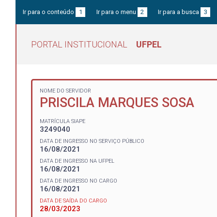
Ir para o conteúdo
1
Ir para o menu
2
Ir para a busca
3
PORTAL INSTITUCIONAL
UFPEL
NOME DO SERVIDOR
PRISCILA MARQUES SOSA
MATRÍCULA SIAPE
3249040
DATA DE INGRESSO NO SERVIÇO PÚBLICO
16/08/2021
DATA DE INGRESSO NA UFPEL
16/08/2021
DATA DE INGRESSO NO CARGO
16/08/2021
DATA DE SAÍDA DO CARGO
28/03/2023