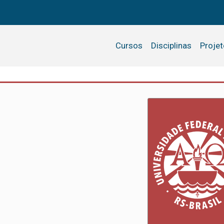
Cursos
Disciplinas
Proje