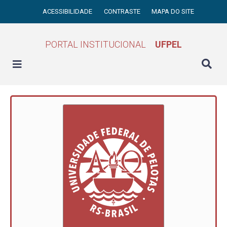
ACESSIBILIDADE
CONTRASTE
MAPA DO SITE
PORTAL INSTITUCIONAL
UFPEL