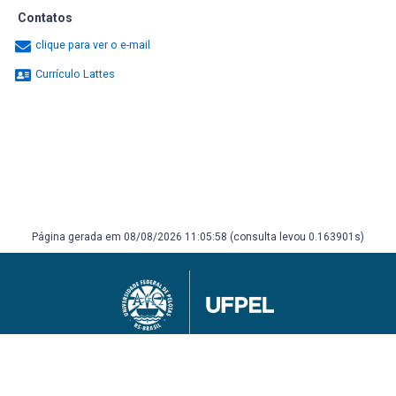
Contatos
clique para ver o e-mail
Currículo Lattes
Página gerada em 08/08/2026 11:05:58 (consulta levou 0.163901s)
Universidade Federal de Pelotas
Superintendência de Gestão de Tecnologia da Informação e Comunicação