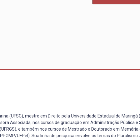
arina (UFSC), mestre em Direito pela Universidade Estadual de Maringá
sora Associada, nos cursos de graduação em Administração Pública e 
l (UFRGS), e também nos cursos de Mestrado e Doutorado em Memória 
 (PPGMP/UFPel). Sua linha de pesquisa envolve os temas do Pluralismo J