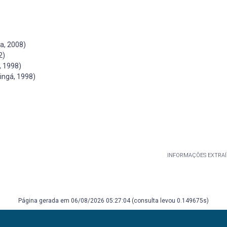
a, 2008)
2)
, 1998)
ingá, 1998)
INFORMAÇÕES EXTRAÍ
Página gerada em 06/08/2026 05:27:04 (consulta levou 0.149675s)