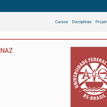
Cursos
Disciplinas
Proje
RNAZ