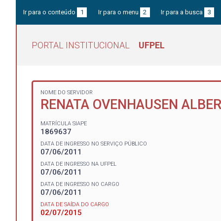
Ir para o conteúdo
1
Ir para o menu
2
Ir para a busca
3
PORTAL INSTITUCIONAL
UFPEL
NOME DO SERVIDOR
RENATA OVENHAUSEN ALBE
MATRÍCULA SIAPE
1869637
DATA DE INGRESSO NO SERVIÇO PÚBLICO
07/06/2011
DATA DE INGRESSO NA UFPEL
07/06/2011
DATA DE INGRESSO NO CARGO
07/06/2011
DATA DE SAÍDA DO CARGO
02/07/2015