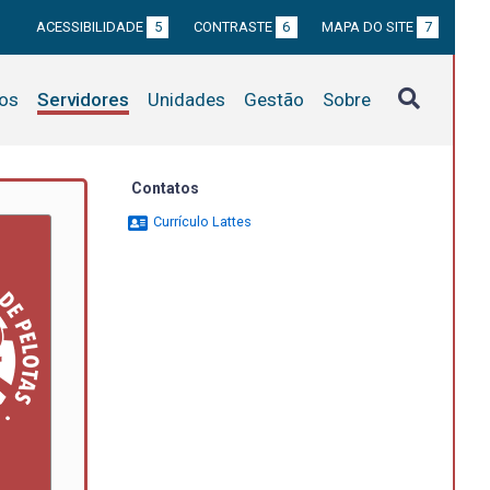
ACESSIBILIDADE
5
CONTRASTE
6
MAPA DO SITE
7
tos
Servidores
Unidades
Gestão
Sobre
Contatos
Currículo Lattes