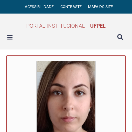
ACESSIBILIDADE
CONTRASTE
MAPA DO SITE
PORTAL INSTITUCIONAL
UFPEL