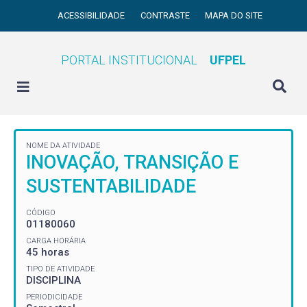
ACESSIBILIDADE
CONTRASTE
MAPA DO SITE
PORTAL INSTITUCIONAL
UFPEL
NOME DA ATIVIDADE
INOVAÇÃO, TRANSIÇÃO E
SUSTENTABILIDADE
CÓDIGO
01180060
CARGA HORÁRIA
45 horas
TIPO DE ATIVIDADE
DISCIPLINA
PERIODICIDADE