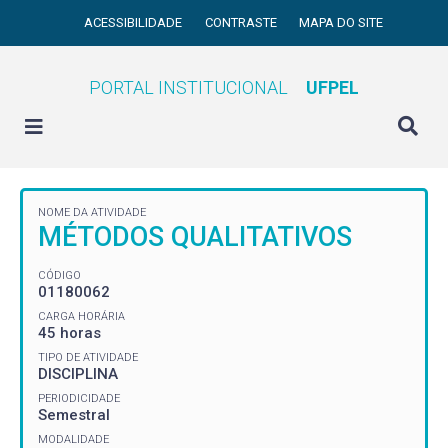
ACESSIBILIDADE
CONTRASTE
MAPA DO SITE
PORTAL INSTITUCIONAL
UFPEL
NOME DA ATIVIDADE
MÉTODOS QUALITATIVOS
CÓDIGO
01180062
CARGA HORÁRIA
45 horas
TIPO DE ATIVIDADE
DISCIPLINA
PERIODICIDADE
Semestral
MODALIDADE