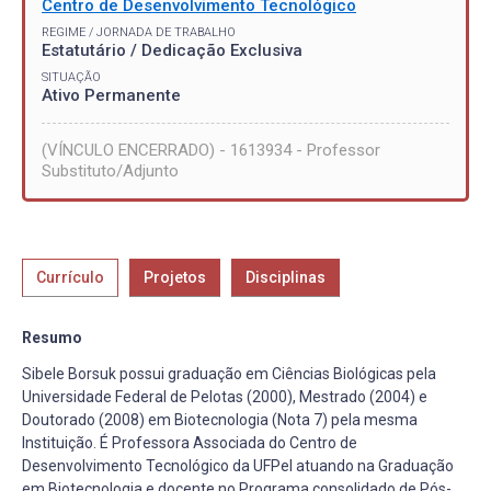
Centro de Desenvolvimento Tecnológico
REGIME / JORNADA DE TRABALHO
Estatutário / Dedicação Exclusiva
SITUAÇÃO
Ativo Permanente
(VÍNCULO ENCERRADO) - 1613934 - Professor
Substituto/Adjunto
Currículo
Projetos
Disciplinas
Resumo
Sibele Borsuk possui graduação em Ciências Biológicas pela
Universidade Federal de Pelotas (2000), Mestrado (2004) e
Doutorado (2008) em Biotecnologia (Nota 7) pela mesma
Instituição. É Professora Associada do Centro de
Desenvolvimento Tecnológico da UFPel atuando na Graduação
em Biotecnologia e docente no Programa consolidado de Pós-