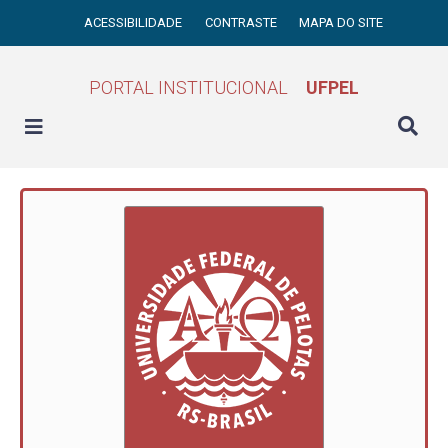
ACESSIBILIDADE
CONTRASTE
MAPA DO SITE
PORTAL INSTITUCIONAL
UFPEL