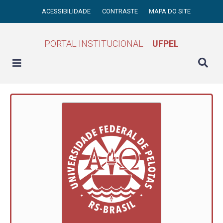
ACESSIBILIDADE
CONTRASTE
MAPA DO SITE
PORTAL INSTITUCIONAL
UFPEL