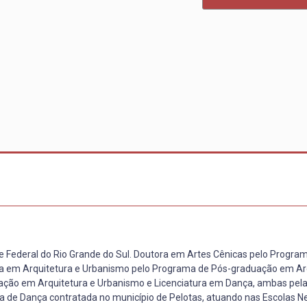
e Federal do Rio Grande do Sul. Doutora em Artes Cênicas pelo Progra
a em Arquitetura e Urbanismo pelo Programa de Pós-graduação em Arq
uação em Arquitetura e Urbanismo e Licenciatura em Dança, ambas pel
ra de Dança contratada no município de Pelotas, atuando nas Escolas N