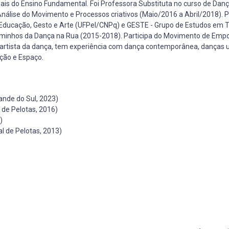
iais do Ensino Fundamental. Foi Professora Substituta no curso de Dan
 Análise do Movimento e Processos criativos (Maio/2016 a Abril/2018).
Educação, Gesto e Arte (UFPel/CNPq) e GESTE - Grupo de Estudos em T
 Caminhos da Dança na Rua (2015-2018). Participa do Movimento de E
artista da dança, tem experiência com dança contemporânea, danças 
ção e Espaço.
ande do Sul, 2023)
 de Pelotas, 2016)
)
l de Pelotas, 2013)