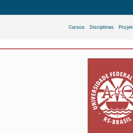
Cursos
Disciplinas
Proje