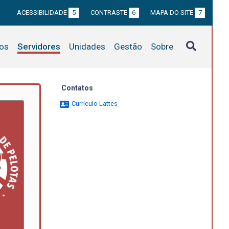
ACESSIBILIDADE
5
CONTRASTE
6
MAPA DO SITE
7
tos
Servidores
Unidades
Gestão
Sobre
Contatos
Currículo Lattes