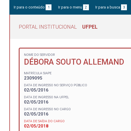
Ir para o conteúdo
1
Ir para o menu
2
Ir para a busca
3
PORTAL INSTITUCIONAL
UFPEL
NOME DO SERVIDOR
DÉBORA SOUTO ALLEMAND
MATRÍCULA SIAPE
2309095
DATA DE INGRESSO NO SERVIÇO PÚBLICO
02/05/2016
DATA DE INGRESSO NA UFPEL
02/05/2016
DATA DE INGRESSO NO CARGO
02/05/2016
DATA DE SAÍDA DO CARGO
02/05/2018