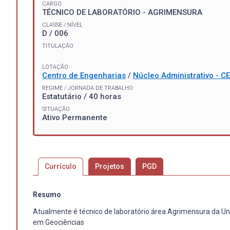
CARGO
TÉCNICO DE LABORATÓRIO - AGRIMENSURA
CLASSE / NÍVEL
D / 006
TITULAÇÃO
LOTAÇÃO
Centro de Engenharias
/
Núcleo Administrativo - C
REGIME / JORNADA DE TRABALHO
Estatutário / 40 horas
SITUAÇÃO
Ativo Permanente
Currículo
Projetos
PGD
Resumo
Atualmente é técnico de laboratório área Agrimensura da Un
em Geociências