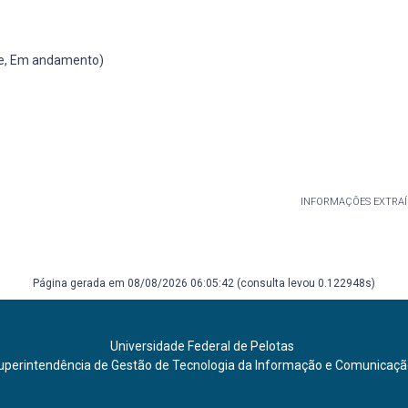
de, Em andamento)
INFORMAÇÕES EXTRAÍ
Página gerada em 08/08/2026 06:05:42 (consulta levou 0.122948s)
Universidade Federal de Pelotas
uperintendência de Gestão de Tecnologia da Informação e Comunicaç