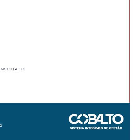
DAS DO LATTES
ão