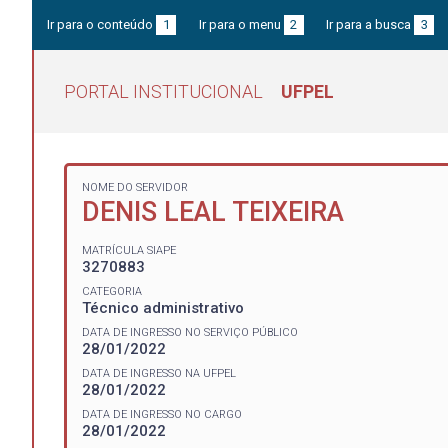
Ir para o conteúdo
1
Ir para o menu
2
Ir para a busca
3
PORTAL INSTITUCIONAL
UFPEL
NOME DO SERVIDOR
DENIS LEAL TEIXEIRA
MATRÍCULA SIAPE
3270883
CATEGORIA
Técnico administrativo
DATA DE INGRESSO NO SERVIÇO PÚBLICO
28/01/2022
DATA DE INGRESSO NA UFPEL
28/01/2022
DATA DE INGRESSO NO CARGO
28/01/2022