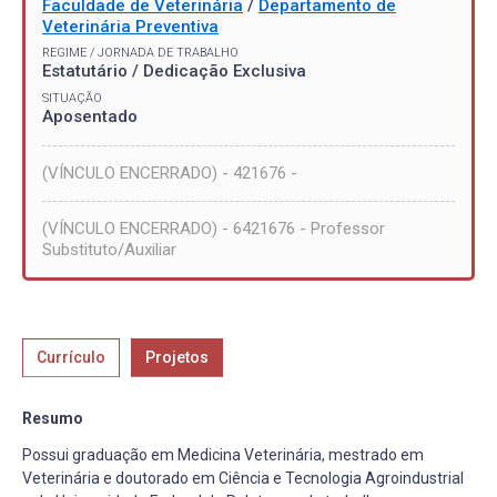
Faculdade de Veterinária
/
Departamento de
Veterinária Preventiva
REGIME / JORNADA DE TRABALHO
Estatutário / Dedicação Exclusiva
SITUAÇÃO
Aposentado
(VÍNCULO ENCERRADO) - 421676 -
(VÍNCULO ENCERRADO) - 6421676 - Professor
Substituto/Auxiliar
Currículo
Projetos
Resumo
Possui graduação em Medicina Veterinária, mestrado em
Veterinária e doutorado em Ciência e Tecnologia Agroindustrial