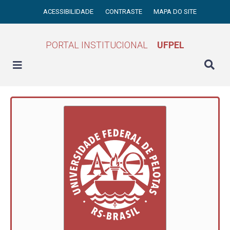
ACESSIBILIDADE
CONTRASTE
MAPA DO SITE
PORTAL INSTITUCIONAL
UFPEL