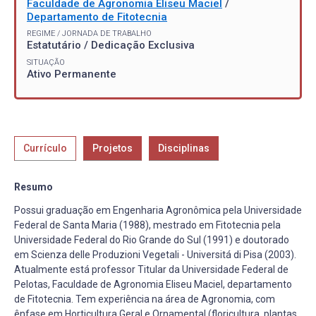
Faculdade de Agronomia Eliseu Maciel
/
Departamento de Fitotecnia
REGIME / JORNADA DE TRABALHO
Estatutário / Dedicação Exclusiva
SITUAÇÃO
Ativo Permanente
Currículo
Projetos
Disciplinas
Resumo
Possui graduação em Engenharia Agronômica pela Universidade
Federal de Santa Maria (1988), mestrado em Fitotecnia pela
Universidade Federal do Rio Grande do Sul (1991) e doutorado
em Scienza delle Produzioni Vegetali - Universitá di Pisa (2003).
Atualmente está professor Titular da Universidade Federal de
Pelotas, Faculdade de Agronomia Eliseu Maciel, departamento
de Fitotecnia. Tem experiência na área de Agronomia, com
ênfase em Horticultura Geral e Ornamental (floricultura, plantas