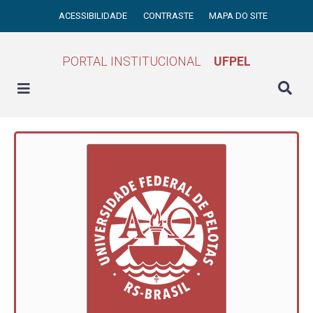
ACESSIBILIDADE
CONTRASTE
MAPA DO SITE
PORTAL INSTITUCIONAL
UFPEL