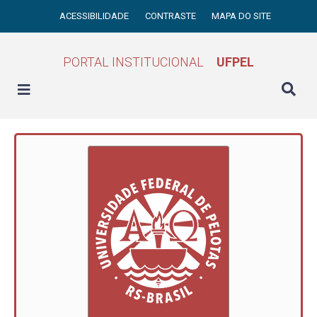
ACESSIBILIDADE
CONTRASTE
MAPA DO SITE
PORTAL INSTITUCIONAL
UFPEL