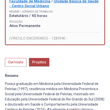
Faculdade de Medicina
/
Unidade Básica de Saúde
- Centro Social Urbano
REGIME / JORNADA DE TRABALHO
Estatutário / 40 horas
SITUAÇÃO
Ativo Permanente
(VÍNCULO ENCERRADO) - 1285940 -
Currículo
Projetos
Resumo
Possui graduação em Medicina pela Universidade Federal de
Pelotas (1997), residência médica em Medicina Preventiva e
Social pela Universidade Federal de Pelotas, mestrado em
Educação pela Universidade Federal do Rio Grande do Sul (2008)
e doutorado em Saúde e Comportamento pela Universidade
Católica de Pelotas (2016). Atualmente é médico técnico-