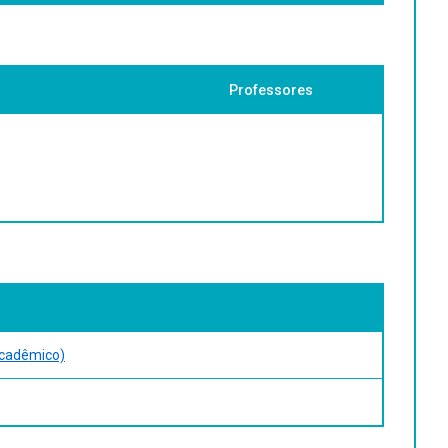
Professores
acadêmico)