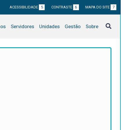
ACESSIBILIDADE
5
CONTRASTE
6
MAPA DO SITE
7
tos
Servidores
Unidades
Gestão
Sobre