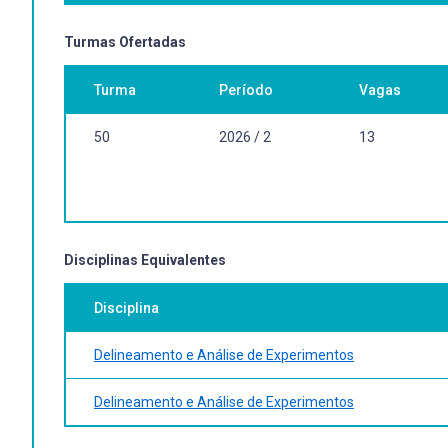
Bibliografia Básica:
Turmas Ofertadas
Turma
Período
Vagas
50
2026 / 2
13
Disciplinas Equivalentes
Disciplina
Delineamento e Análise de Experimentos
Delineamento e Análise de Experimentos