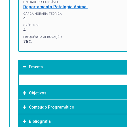
UNIDADE RESPONSÁVEL
Departamento Patologia Animal
CARGA HORÁRIA TEÓRICA
4
CRÉDITOS
4
FREQUÊNCIA APROVAÇÃO
75%
Ementa
Objetivos
Conteúdo Programático
Objetivo Geral:
Bibliografia