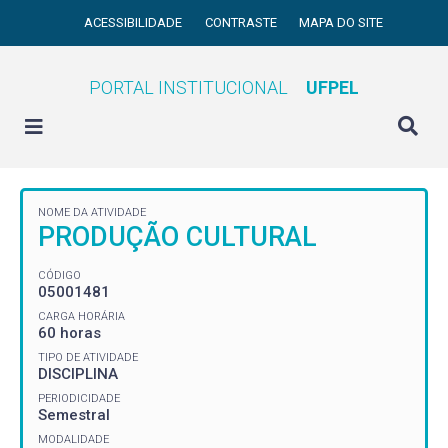
ACESSIBILIDADE
CONTRASTE
MAPA DO SITE
PORTAL INSTITUCIONAL
UFPEL
NOME DA ATIVIDADE
PRODUÇÃO CULTURAL
CÓDIGO
05001481
CARGA HORÁRIA
60 horas
TIPO DE ATIVIDADE
DISCIPLINA
PERIODICIDADE
Semestral
MODALIDADE