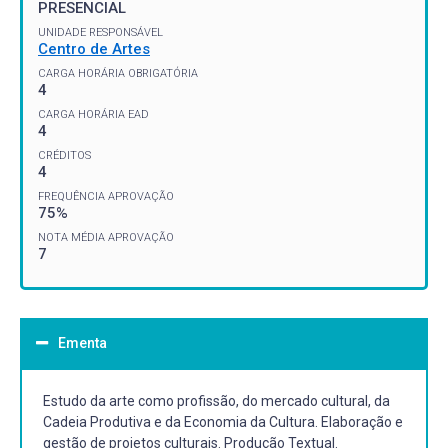
PRESENCIAL
UNIDADE RESPONSÁVEL
Centro de Artes
CARGA HORÁRIA OBRIGATÓRIA
4
CARGA HORÁRIA EAD
4
CRÉDITOS
4
FREQUÊNCIA APROVAÇÃO
75%
NOTA MÉDIA APROVAÇÃO
7
Ementa
Estudo da arte como profissão, do mercado cultural, da
Cadeia Produtiva e da Economia da Cultura. Elaboração e
gestão de projetos culturais. Produção Textual.