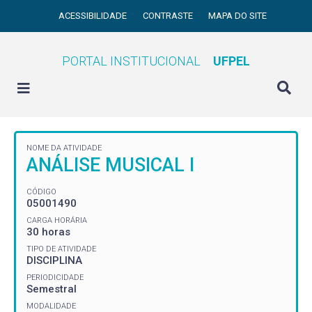
ACESSIBILIDADE
CONTRASTE
MAPA DO SITE
PORTAL INSTITUCIONAL
UFPEL
NOME DA ATIVIDADE
ANÁLISE MUSICAL I
CÓDIGO
05001490
CARGA HORÁRIA
30 horas
TIPO DE ATIVIDADE
DISCIPLINA
PERIODICIDADE
Semestral
MODALIDADE