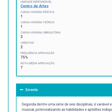
UNIDADE RESPONSÁVEL
Centro de Artes
CARGA HORÁRIA PRÁTICA
1
CARGA HORÁRIA TEÓRICA
1
CARGA HORÁRIA OBRIGATÓRIA
2
CRÉDITOS
2
FREQUÊNCIA APROVAÇÃO
75%
NOTA MÉDIA APROVAÇÃO
7
Ementa
Segunda dentre uma série de seis disciplinas, é variável 
musical, potencializando as habilidades e aptidões indi