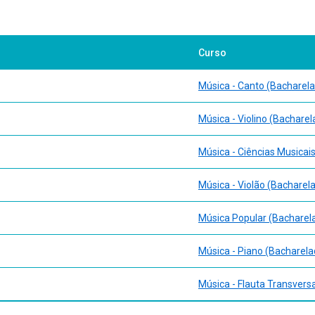
Curso
Música - Canto (Bacharel
Música - Violino (Bacharel
Música - Ciências Musicai
Música - Violão (Bacharel
Música Popular (Bacharel
Música - Piano (Bacharela
Música - Flauta Transvers