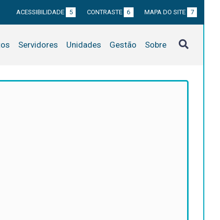
ACESSIBILIDADE
5
CONTRASTE
6
MAPA DO SITE
7
tos
Servidores
Unidades
Gestão
Sobre