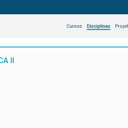
Cursos
Disciplinas
Proje
A II