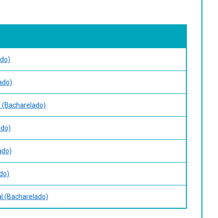
ado)
ado)
s (Bacharelado)
ado)
ado)
do)
al (Bacharelado)