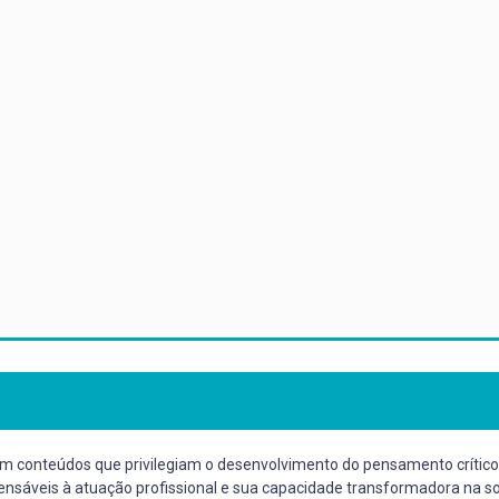
em conteúdos que privilegiam o desenvolvimento do pensamento crítico-re
spensáveis à atuação profissional e sua capacidade transformadora na s