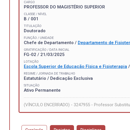
CARGO
PROFESSOR DO MAGISTÉRIO SUPERIOR
CLASSE / NÍVEL
B / 001
TITULAÇÃO
Doutorado
FUNÇÃO / UNIDADE
Chefe de Departamento /
Departamento de Fisiote
GRATIFICAÇÃO / DATA INICIAL
FG-02 / 21/03/2025
LOTAÇÃO
Escola Superior de Educação Física e Fisioterapia
REGIME / JORNADA DE TRABALHO
Estatutário / Dedicação Exclusiva
SITUAÇÃO
Ativo Permanente
(VÍNCULO ENCERRADO) - 3247955 - Professor Substit