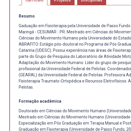
Currículo
Projetos
Disciplinas
Resumo
Gaduação em Fisioterapia pela Universidade de Passo Fundo 
Maringá - CESUMAR - PR. Mestrado em Ciências do Movimen
Ciências do Movimento Humano pela Universidade do Estado 
ABRAFITO. Estágio pós-doutoral no Programa de Pós Gradu
Catarina (UDESC). Possui experiência nas áreas de Fisiotera
parte do Grupo de Pesquisa do Laboratório de Atividade Mo
Adaptação do Movimento Humano. Líder do grupo de pesquisa
profissional da Universidade Federal de Pelotas. Coordenad
(GEARAL) da Universidade Federal de Pelotas. Professora Adj
Fisioterapia Traumato-Ortopédica e Recursos Eletrofísicos. 
Pelotas.
Formação acadêmica
Doutorado em Ciências do Movimento Humano (Universidade 
Mestrado em Ciências do Movimento Humano (Universidade d
Especialização em Pós Graduação em Terapia Manual e Postu
Graduação em Fisioterapia (Universidade de Passo Fundo, 2