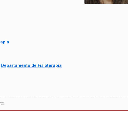
rapia
/
Departamento de Fisioterapia
uto