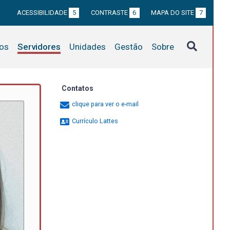
ACESSIBILIDADE
5
CONTRASTE
6
MAPA DO SITE
7
tos
Servidores
Unidades
Gestão
Sobre
Contatos
clique para ver o e-mail
Currículo Lattes