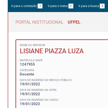
Ir para o conteúdo
1
Ir para o menu
2
Ir para a busca
3
PORTAL INSTITUCIONAL
UFPEL
NOME DO SERVIDOR
LISIANE PIAZZA LUZA
MATRÍCULA SIAPE
1247955
CATEGORIA
Docente
DATA DE INGRESSO NO SERVIÇO PÚBLICO
19/01/2022
DATA DE INGRESSO NA UFPEL
19/01/2022
DATA DE INGRESSO NO CARGO
19/01/2022