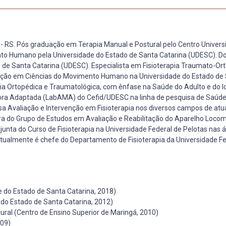
- RS. Pós graduação em Terapia Manual e Postural pelo Centro Universi
to Humano pela Universidade do Estado de Santa Catarina (UDESC). 
de Santa Catarina (UDESC). Especialista em Fisioterapia Traumato-Ort
ação em Ciências do Movimento Humano na Universidade do Estado de
pia Ortopédica e Traumatológica, com ênfase na Saúde do Adulto e do I
tora Adaptada (LabAMA) do Cefid/UDESC na linha de pesquisa de Saúde
 Avaliação e Intervenção em Fisioterapia nos diversos campos de at
ora do Grupo de Estudos em Avaliação e Reabilitação do Aparelho Loco
unta do Curso de Fisioterapia na Universidade Federal de Pelotas nas 
Atualmente é chefe do Departamento de Fisioterapia da Universidade Fe
do Estado de Santa Catarina, 2018)
o Estado de Santa Catarina, 2012)
ral (Centro de Ensino Superior de Maringá, 2010)
009)