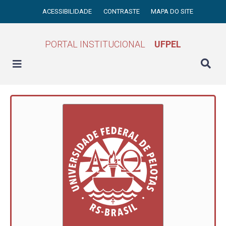
ACESSIBILIDADE
CONTRASTE
MAPA DO SITE
PORTAL INSTITUCIONAL
UFPEL