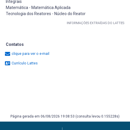
Integrais
Matemática - Matemática Aplicada
Tecnologia dos Reatores - Núcleo do Reator
INFORMAÇÕES EXTRAÍDAS DO LATTES
Contatos
clique para ver o e-mail
Currículo Lattes
Página gerada em 06/08/2026 19:08:53 (consulta levou 0.155228s)