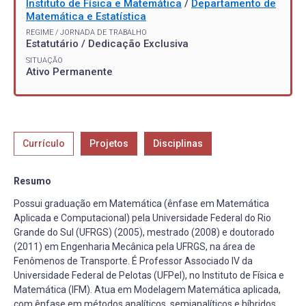
Instituto de Física e Matemática
/
Departamento de
Matemática e Estatística
REGIME / JORNADA DE TRABALHO
Estatutário / Dedicação Exclusiva
SITUAÇÃO
Ativo Permanente
Currículo
Projetos
Disciplinas
Resumo
Possui graduação em Matemática (ênfase em Matemática
Aplicada e Computacional) pela Universidade Federal do Rio
Grande do Sul (UFRGS) (2005), mestrado (2008) e doutorado
(2011) em Engenharia Mecânica pela UFRGS, na área de
Fenômenos de Transporte. É Professor Associado IV da
Universidade Federal de Pelotas (UFPel), no Instituto de Física e
Matemática (IFM). Atua em Modelagem Matemática aplicada,
com ênfase em métodos analíticos, semianalíticos e híbridos