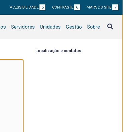
ACESSIBILIDADE
5
CONTRASTE
6
MAPA DO SITE
7
tos
Servidores
Unidades
Gestão
Sobre
Localização e contatos