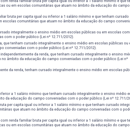
om renda familiar bruta per capita igual ou inferior a 1 salário mínimo e que 
icas ou em escolas comunitárias que atuam no âmbito da educação do campo
ar bruta per capita igual ou inferior a 1 salário mínimo e que tenham cursado
 em escolas comunitárias que atuam no âmbito da educação do campo conven
ursado integralmente o ensino médio em escolas públicas ou em escolas comu
 com o poder público (Lei nº 12.711/2012).
a, que tenham cursado integralmente o ensino médio em escolas públicas ou
o conveniadas com o poder público (Lei nº 12.711/2012).
, independentemente da renda, que tenham cursado integralmente o ensino mé
m no âmbito da educação do campo conveniadas com o poder público (Lei nº
nte da renda, tenham cursado integralmente o ensino médio em escolas públi
 inferior a 1 salário mínimo que tenham cursado integralmente o ensino médio 
ito da educação do campo conveniadas com o poder público (Lei nº 12.711/2
uta per capita igual ou inferior a 1 salário mínimo e que tenham cursado integ
nitárias que atuam no âmbito da educação do campo conveniadas com o pode
om renda familiar bruta per capita igual ou inferior a 1 salário mínimo e que 
icas ou em escolas comunitárias que atuam no âmbito da educação do campo