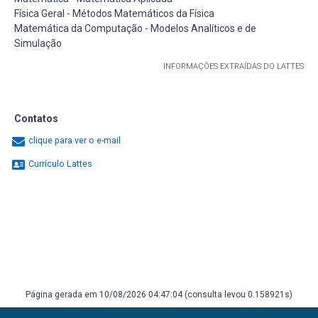
Física Geral - Métodos Matemáticos da Física
Matemática da Computação - Modelos Analíticos e de
Simulação
INFORMAÇÕES EXTRAÍDAS DO LATTES
Contatos
clique para ver o e-mail
Currículo Lattes
Página gerada em 10/08/2026 04:47:04 (consulta levou 0.158921s)