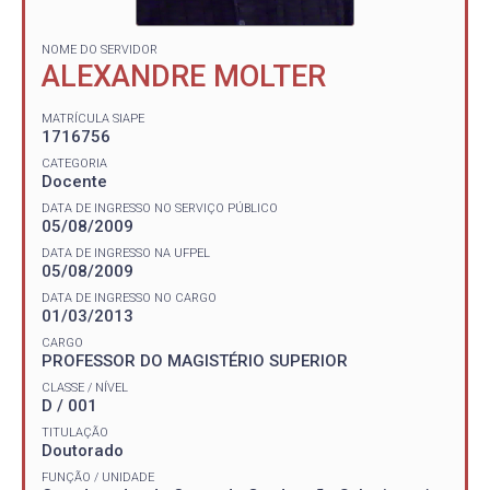
NOME DO SERVIDOR
ALEXANDRE MOLTER
MATRÍCULA SIAPE
1716756
CATEGORIA
Docente
DATA DE INGRESSO NO SERVIÇO PÚBLICO
05/08/2009
DATA DE INGRESSO NA UFPEL
05/08/2009
DATA DE INGRESSO NO CARGO
01/03/2013
CARGO
PROFESSOR DO MAGISTÉRIO SUPERIOR
CLASSE / NÍVEL
D / 001
TITULAÇÃO
Doutorado
FUNÇÃO / UNIDADE