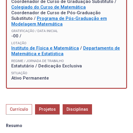
Coordenador de Curso de Graduação Substituto /
Colegiado do Curso de Matemática
Coordenador de Curso de Pós-Graduação
Substituto /
Programa de Pós-Graduação em
Modelagem Matemática
GRATIFICAÇÃO / DATA INICIAL
-00 /
LOTAÇÃO
Instituto de Física e Matemática
/
Departamento de
Matemática e Estatística
REGIME / JORNADA DE TRABALHO
Estatutário / Dedicação Exclusiva
SITUAÇÃO
Ativo Permanente
Currículo
Projetos
Disciplinas
Resumo