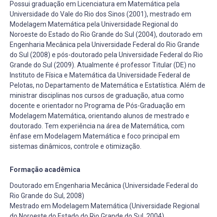
Possui graduação em Licenciatura em Matemática pela
Universidade do Vale do Rio dos Sinos (2001), mestrado em
Modelagem Matemática pela Universidade Regional do
Noroeste do Estado do Rio Grande do Sul (2004), doutorado em
Engenharia Mecânica pela Universidade Federal do Rio Grande
do Sul (2008) e pós-doutorado pela Universidade Federal do Rio
Grande do Sul (2009). Atualmente é professor Titular (DE) no
Instituto de Física e Matemática da Universidade Federal de
Pelotas, no Departamento de Matemática e Estatística. Além de
ministrar disciplinas nos cursos de graduação, atua como
docente e orientador no Programa de Pós-Graduação em
Modelagem Matemática, orientando alunos de mestrado e
doutorado. Tem experiência na área de Matemática, com
ênfase em Modelagem Matemática e foco principal em
sistemas dinâmicos, controle e otimização.
Formação acadêmica
Doutorado em Engenharia Mecânica (Universidade Federal do
Rio Grande do Sul, 2008)
Mestrado em Modelagem Matemática (Universidade Regional
do Noroeste do Estado do Rio Grande do Sul, 2004)