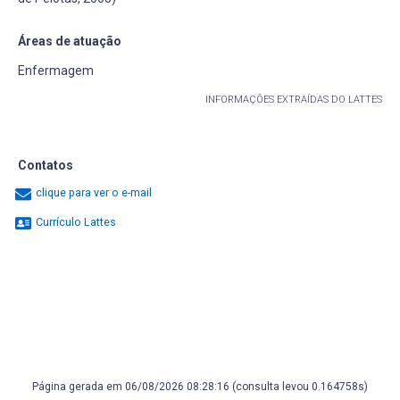
Áreas de atuação
Enfermagem
INFORMAÇÕES EXTRAÍDAS DO LATTES
Contatos
clique para ver o e-mail
Currículo Lattes
Página gerada em 06/08/2026 08:28:16 (consulta levou 0.164758s)