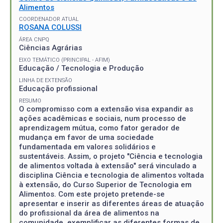
Alimentos
COORDENADOR ATUAL
ROSANA COLUSSI
ÁREA CNPQ
Ciências Agrárias
EIXO TEMÁTICO (PRINCIPAL - AFIM)
Educação / Tecnologia e Produção
LINHA DE EXTENSÃO
Educação profissional
RESUMO
O compromisso com a extensão visa expandir as
ações acadêmicas e sociais, num processo de
aprendizagem mútua, como fator gerador de
mudança em favor de uma sociedade
fundamentada em valores solidários e
sustentáveis. Assim, o projeto "Ciência e tecnologia
de alimentos voltada à extensão" será vinculado a
disciplina Ciência e tecnologia de alimentos voltada
à extensão, do Curso Superior de Tecnologia em
Alimentos. Com este projeto pretende-se
apresentar e inserir as diferentes áreas de atuação
do profissional da área de alimentos na
comunidade, exemplificar as diferentes formas de